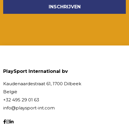
PlaySport International bv
Kaudenaardestraat 61, 1700 Dilbeek
België
+32 495 29 01 63
info@playsport-int.com