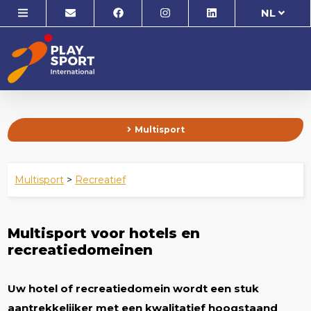
NL
Multisport
Multisport
>
Recreatief
Multisport voor hotels en
recreatiedomeinen
Uw hotel of recreatiedomein wordt een stuk
aantrekkelijker met een kwalitatief hoogstaand