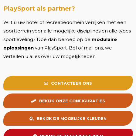
PlaySport als partner?
Wilt u uw hotel of recreatiedomein verrijken met een
sportterrein voor alle mogelijke disciplines en alle types
sportieveling? Doe dan beroep op de
modulaire
oplossingen
van PlaySport. Bel of mail ons, we
vertellen u alles over uw mogelijkheden.
CONTACTEER ONS
BEKIJK ONZE CONFIGURATIES
BEKIJK DE MOGELIJKE KLEUREN
BEKIJK DE TECHNISCHE INFO