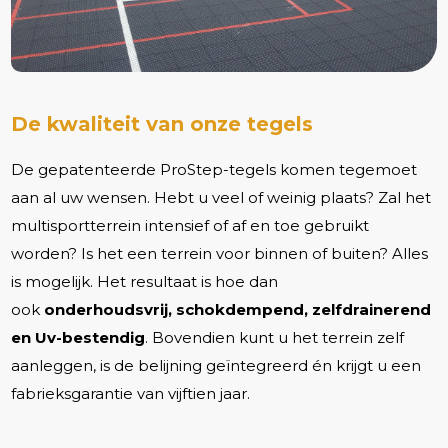
De kwaliteit van onze tegels
De gepatenteerde ProStep-tegels komen tegemoet
aan al uw wensen. Hebt u veel of weinig plaats? Zal het
multisportterrein intensief of af en toe gebruikt
worden? Is het een terrein voor binnen of buiten? Alles
is mogelijk. Het resultaat is hoe dan
ook
onderhoudsvrij, schokdempend, zelfdrainerend
en Uv-bestendig
. Bovendien kunt u het terrein zelf
aanleggen, is de belijning geïntegreerd én krijgt u een
fabrieksgarantie van vijftien jaar.