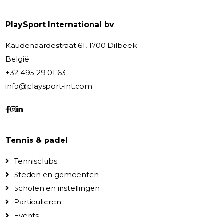
PlaySport International bv
Kaudenaardestraat 61, 1700 Dilbeek
België
+32 495 29 01 63
info@playsport-int.com
Tennis & padel
Tennisclubs
Steden en gemeenten
Scholen en instellingen
Particulieren
Events