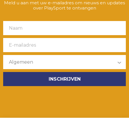
Meld u aan met uw e-mailadres om nieuws en updates
over PlaySport te ontvangen