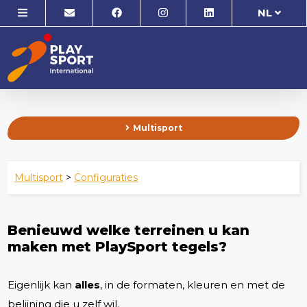
NL
Multisport
Multisport
>
Configuraties
Benieuwd welke terreinen u kan
maken met PlaySport tegels?
Eigenlijk kan
alles
, in de formaten, kleuren en met de
belijning die u zelf wil.