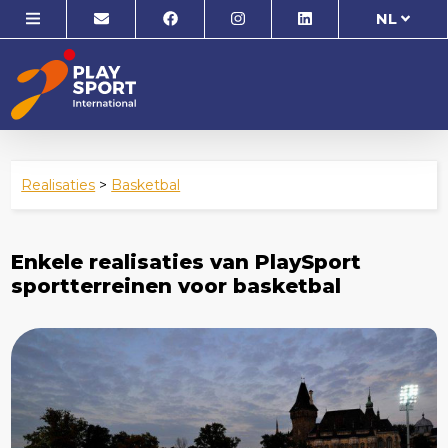
NL
Realisaties
>
Basketbal
Enkele realisaties van PlaySport
sportterreinen voor basketbal