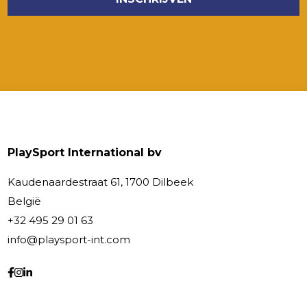
PlaySport International bv
Kaudenaardestraat 61, 1700 Dilbeek
België
+32 495 29 01 63
info@playsport-int.com