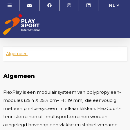
NL
Algemeen
Algemeen
FlexPlay is een modulair systeem van polypropyleen-
modules (25,4 X 25,4 cm– H : 19 mm) die eenvoudig
met een pin-lus-systeem in elkaar klikken. FlexCourt-
tennisterreinen of -multisportterreinen worden
aangelegd bovenop een vlakke en stabiel verharde