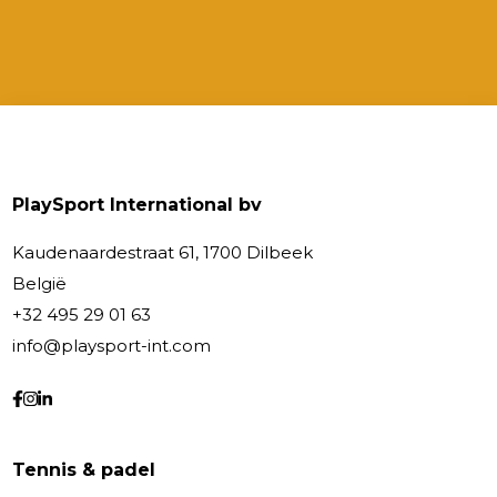
PlaySport International bv
Kaudenaardestraat 61, 1700 Dilbeek
België
+32 495 29 01 63
info@playsport-int.com
Tennis & padel