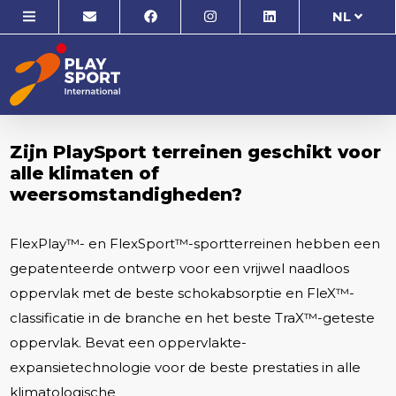
NL
Zijn PlaySport terreinen geschikt voor
alle klimaten of
weersomstandigheden?
FlexPlay™- en FlexSport™-sportterreinen hebben een
gepatenteerde ontwerp voor een vrijwel naadloos
oppervlak met de beste schokabsorptie en FleX™-
classificatie in de branche en het beste TraX™-geteste
oppervlak. Bevat een oppervlakte-
expansietechnologie voor de beste prestaties in alle
klimatologische