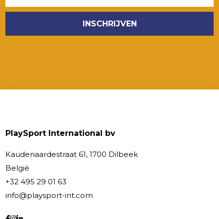
PlaySport International bv
Kaudenaardestraat 61, 1700 Dilbeek
België
+32 495 29 01 63
info@playsport-int.com