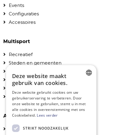
Events
Configuraties
Accessoires
Multisport
Recreatief
Steden en gemeenten
Scholen en instellingen
Deze website maakt
Particulieren
gebruik van cookies.
Configuraties
DUTCH
Deze website gebruikt cookies om uw
Accessoires
gebruikerservaring te verbeteren. Door
FRENCH
onze website te gebruiken, stemt u in met
ENGLISH
alle cookies in overeenstemming met ons
Cookiebeleid.
Lees verder
Algemeen
STRIKT NOODZAKELIJK
Technische fiches