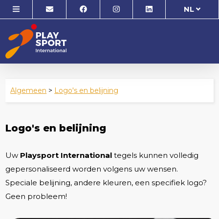
NL
Algemeen
>
Logo's en belijning
Logo's en belijning
Uw
P
laysport International
tegels kunnen volledig
gepersonaliseerd worden volgens uw wensen.
Speciale belijning, andere kleuren, een specifiek logo?
Geen probleem!