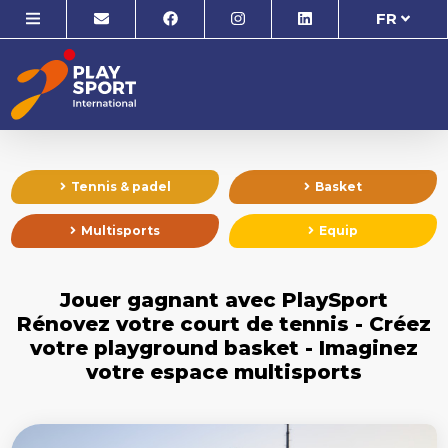
FR
Tennis & padel
Basket
Multisports
Equip
Jouer gagnant avec PlaySport
Rénovez votre court de tennis - Créez
votre playground basket - Imaginez
votre espace multisports