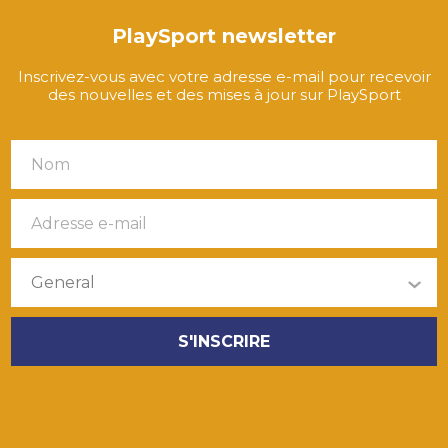
PlaySport newsletter
Inscrivez-vous avec votre adresse e-mail pour recevoir
des nouvelles et des mises à jour sur PlaySport