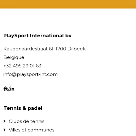
PlaySport International bv
Kaudenaardestraat 61, 1700 Dilbeek
Belgique
+32 495 29 01 63
info@playsport-int.com
Tennis & padel
Clubs de tennis
Villes et communes